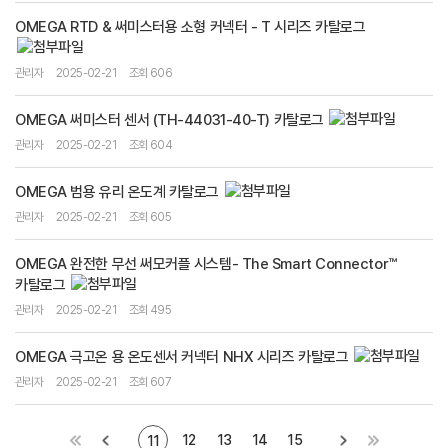
OMEGA RTD & 써미스터용 소형 커넥터 - T 시리즈 카탈로그
관리자
2025-02-21
조회 606
OMEGA 써미스터 센서 (TH-44031-40-T) 카탈로그
관리자
2025-02-21
조회 604
OMEGA 범용 유리 온도계 카탈로그
관리자
2025-02-21
조회 605
OMEGA 완전한 무선 써모커플 시스템- The Smart Connector™
카탈로그
관리자
2025-02-21
조회 495
OMEGA 극고온 용 온도센서 커넥터 NHX 시리즈 카탈로그
관리자
2025-02-21
조회 607
12
13
14
15
11