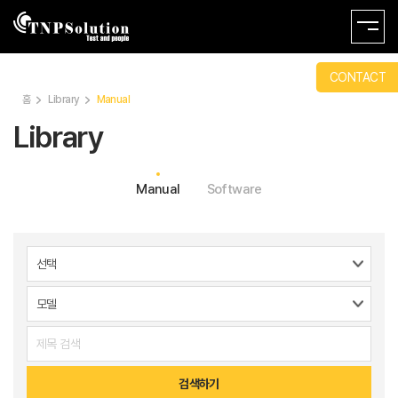
CONTACT
홈
Library
Manual
Library
Manual
Software
검색하기